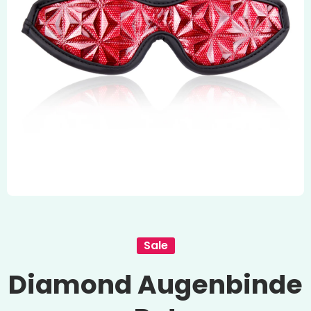
Medien 1 in Modal öffnen
Sale
Diamond Augenbinde