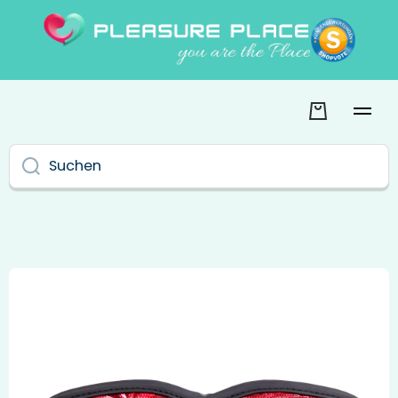
Direkt zum Inhalt
Warenkor
Suchen
Zu Produktinformationen springen