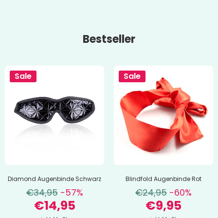
Bestseller
Sale
Sale
Diamond Augenbinde Schwarz
Blindfold Augenbinde Rot
€34,95
-57%
€24,95
-60%
€14,95
€9,95